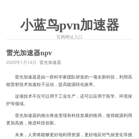
小蓝鸟pvn加速器
官网网址入口
雷光加速器npv
2025年1月14日
雷光加速器
雷光加速器是由一群科学家团队研发的一项全新科技，利用高
能雷射技术加速粒子运动，提高能源转化效率。
这项技术不仅可以用于工业生产，还可以应用于医学、环境保
护等领域。
雷光加速器的推出将改变现有科技发展的格局，使得能源利用
更加高效，推进科技创新。
未来，人类将能够更好地利用资源，更好地应对气候变化等挑