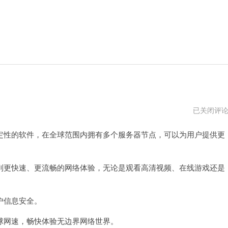
天
已关闭评
极
加
性的软件，在全球范围内拥有多个服务器节点，可以为用户提供更
速
器
vp
更快速、更流畅的网络体验，无论是观看高清视频、在线游戏还是
户信息安全。
网速，畅快体验无边界网络世界。