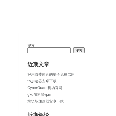
搜索
搜索
论
近期文章
好用收费便宜的梯子免费试用
tly加速器安卓下载
CyberGuard机场官网
gkd加速器vpm
垃圾场加速器安卓下载
近期评论