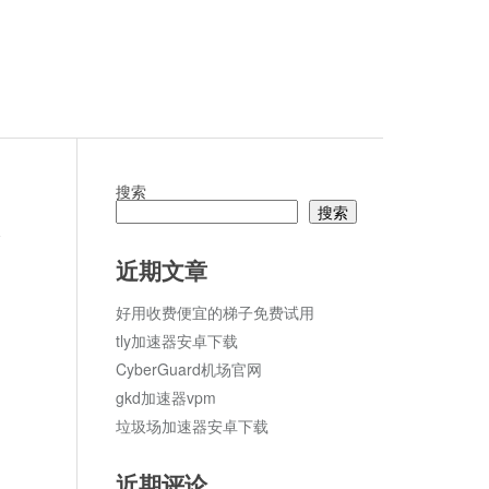
搜索
搜索
论
近期文章
好用收费便宜的梯子免费试用
tly加速器安卓下载
CyberGuard机场官网
gkd加速器vpm
垃圾场加速器安卓下载
近期评论