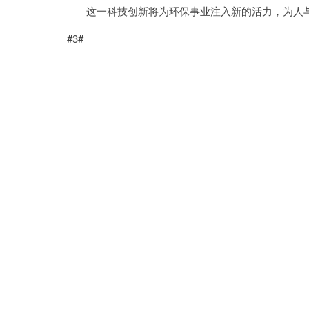
这一科技创新将为环保事业注入新的活力，为人与
#3#