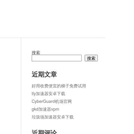
搜索
搜索
论
近期文章
好用收费便宜的梯子免费试用
tly加速器安卓下载
CyberGuard机场官网
gkd加速器vpm
垃圾场加速器安卓下载
近期评论