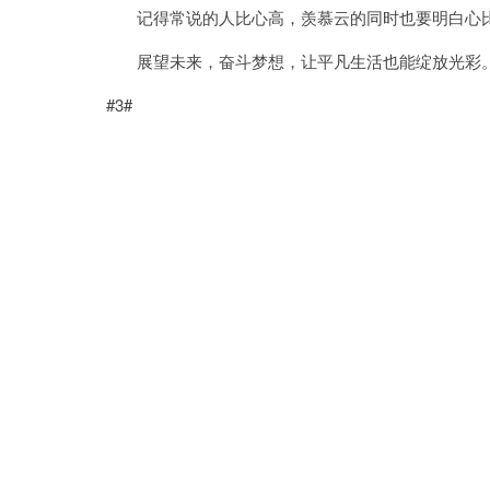
记得常说的人比心高，羡慕云的同时也要明白心比
展望未来，奋斗梦想，让平凡生活也能绽放光彩
#3#