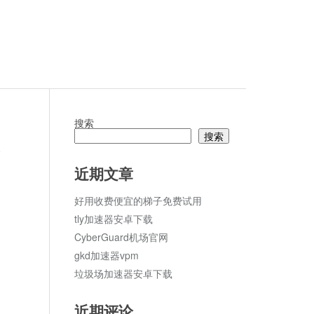
搜索
搜索
论
近期文章
好用收费便宜的梯子免费试用
tly加速器安卓下载
CyberGuard机场官网
gkd加速器vpm
垃圾场加速器安卓下载
近期评论