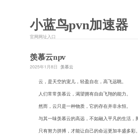
小蓝鸟pvn加速器
官网网址入口
羡慕云npv
2025年1月8日
羡慕云
云，是天空的宠儿，轻盈自在，高飞远眺。
人们常常羡慕云，渴望拥有自由飞翔的能力。
然而，云只是一种物质，它的存在并非永恒。
与其一味羡慕云的高远，不如融入平凡的生活，
只有努力拼搏，才能让自己的命运更加丰盛多彩