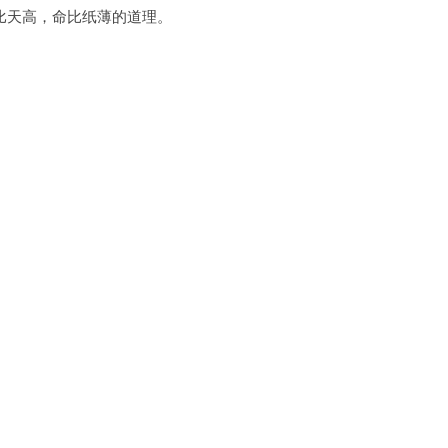
天高，命比纸薄的道理。
。