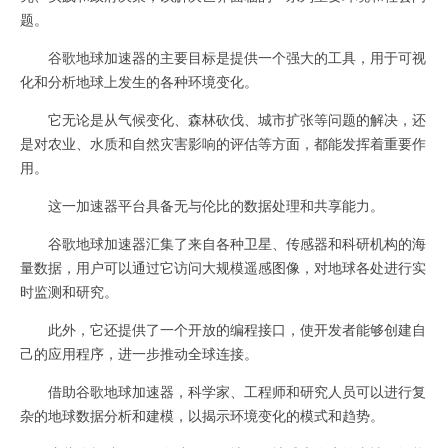
题。
谷歌地球加速器的主要目标是提供一个强大的工具，用于可视
化和分析地球上发生的各种环境变化。
它无论是从气候变化、森林砍伐、城市扩张等问题的解决，还
是对农业、水质和自然灾害影响的评估等方面，都能发挥着重要作
用。
这一加速器平台具备无与伦比的数据处理和共享能力。
谷歌地球加速器汇集了来自各种卫星、传感器和科研机构的海
量数据，用户可以通过它访问大规模遥感图像，对地球各处进行实
时监测和研究。
此外，它还提供了一个开放的编程接口，使开发者能够创建自
己的应用程序，进一步推动全球连接。
借助谷歌地球加速器，科学家、工程师和研究人员可以进行复
杂的地球数据分析和建模，以揭示环境变化的模式和趋势。