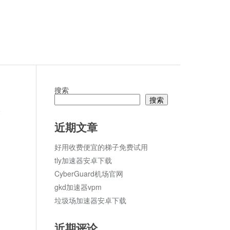
搜索
搜索
7
论
近期文章
好用收费便宜的梯子免费试用
tly加速器安卓下载
CyberGuard机场官网
gkd加速器vpm
垃圾场加速器安卓下载
近期评论