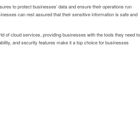
sures to protect businesses’ data and ensure their operations run
inesses can rest assured that their sensitive information is safe and
ld of cloud services, providing businesses with the tools they need to
lability, and security features make it a top choice for businesses