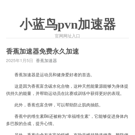
小蓝鸟pvn加速器
官网网址入口
香蕉加速器免费永久加速
2025年1月5日
香蕉加速器
香蕉加速器是运动员和健身爱好者的首选。
这是因为香蕉富含碳水化合物，这种天然能量源能够为身体提
供持久的能量，并帮助运动员在比赛或训练中获得更好的表现。
此外，香蕉也富含钾，可以帮助防止肌肉抽筋。
香蕉中的维生素B6还被称为“幸福维生素”，它能够促进身体内
多巴胺的合成，提升心情。
另外，香蕉中含有丰富的纤维，有助于维持肠道健康，预防便