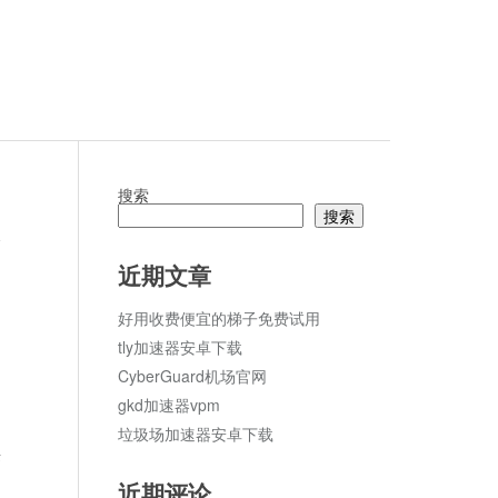
搜索
搜索
论
近期文章
好用收费便宜的梯子免费试用
tly加速器安卓下载
CyberGuard机场官网
gkd加速器vpm
垃圾场加速器安卓下载
乐
近期评论