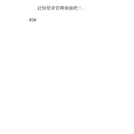
赶快登录官网体验吧！。
#3#