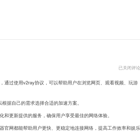
v2ray
已关闭评
加
速
，通过使用v2ray协议，可以帮助用户在浏览网页、观看视频、玩游
器
官
网
vpm
根据自己的需求选择合适的加速方案。
优化和更新提供的服务，确保用户享受最佳的网络体验。
速器官网都能帮助用户更快、更稳定地连接网络，提高工作效率和娱