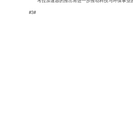
考拉加速器的推出将进一步推动科技与环保事业的
#3#