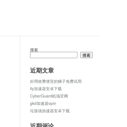
搜索
搜索
论
近期文章
好用收费便宜的梯子免费试用
tly加速器安卓下载
CyberGuard机场官网
gkd加速器vpm
垃圾场加速器安卓下载
近期评论