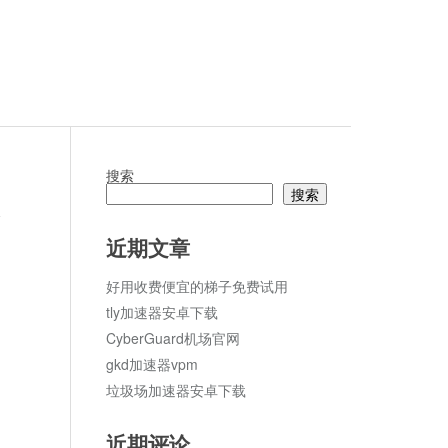
搜索
搜索
论
近期文章
好用收费便宜的梯子免费试用
tly加速器安卓下载
CyberGuard机场官网
gkd加速器vpm
垃圾场加速器安卓下载
近期评论