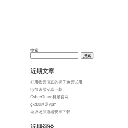
搜索
搜索
论
近期文章
好用收费便宜的梯子免费试用
tly加速器安卓下载
CyberGuard机场官网
gkd加速器vpm
垃圾场加速器安卓下载
近期评论