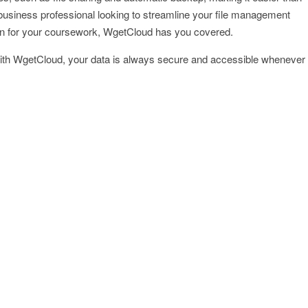
business professional looking to streamline your file management
tion for your coursework, WgetCloud has you covered.
 with WgetCloud, your data is always secure and accessible whenever