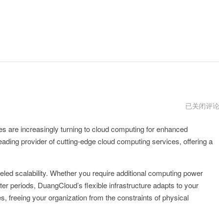
DuangClo
已关闭评
vqn
ses are increasingly turning to cloud computing for enhanced
ading provider of cutting-edge cloud computing services, offering a
led scalability. Whether you require additional computing power
r periods, DuangCloud’s flexible infrastructure adapts to your
s, freeing your organization from the constraints of physical