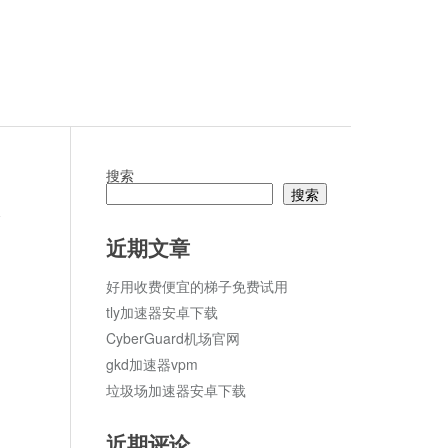
搜索
搜索
ud
论
近期文章
好用收费便宜的梯子免费试用
tly加速器安卓下载
CyberGuard机场官网
gkd加速器vpm
垃圾场加速器安卓下载
近期评论