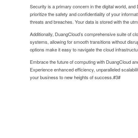
Security is a primary concern in the digital world, and
prioritize the safety and confidentiality of your inform
threats and breaches. Your data is stored with the ut
Additionally, DuangCloud’s comprehensive suite of cl
systems, allowing for smooth transitions without disru
options make it easy to navigate the cloud infrastruc
Embrace the future of computing with DuangCloud and re
Experience enhanced efficiency, unparalleled scalabilit
your business to new heights of success.#3#