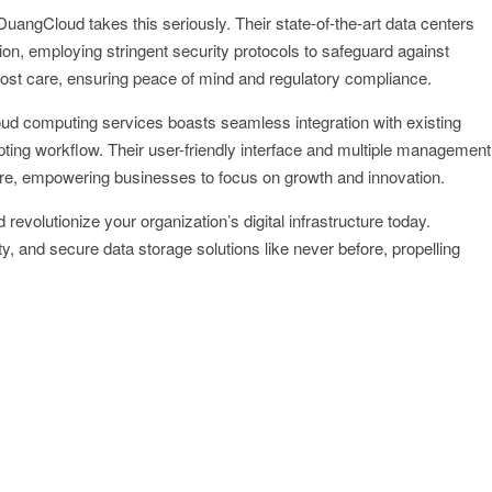
 DuangCloud takes this seriously. Their state-of-the-art data centers
ation, employing stringent security protocols to safeguard against
most care, ensuring peace of mind and regulatory compliance.
oud computing services boasts seamless integration with existing
pting workflow. Their user-friendly interface and multiple management
ture, empowering businesses to focus on growth and innovation.
volutionize your organization’s digital infrastructure today.
y, and secure data storage solutions like never before, propelling