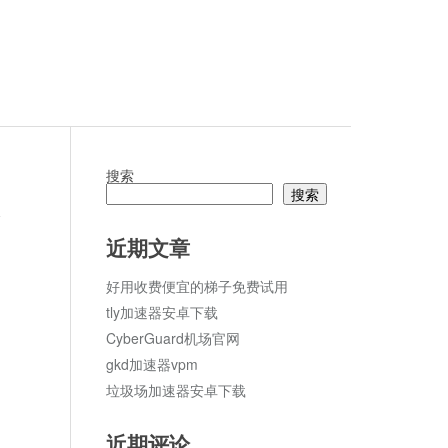
搜索
搜索
论
近期文章
好用收费便宜的梯子免费试用
tly加速器安卓下载
CyberGuard机场官网
gkd加速器vpm
垃圾场加速器安卓下载
近期评论