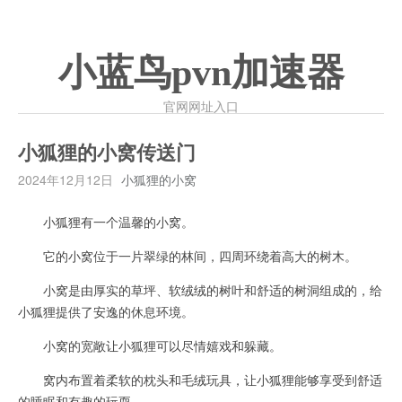
小蓝鸟pvn加速器
官网网址入口
小狐狸的小窝传送门
2024年12月12日
小狐狸的小窝
小狐狸有一个温馨的小窝。
它的小窝位于一片翠绿的林间，四周环绕着高大的树木。
小窝是由厚实的草坪、软绒绒的树叶和舒适的树洞组成的，给
小狐狸提供了安逸的休息环境。
小窝的宽敞让小狐狸可以尽情嬉戏和躲藏。
窝内布置着柔软的枕头和毛绒玩具，让小狐狸能够享受到舒适
的睡眠和有趣的玩耍。