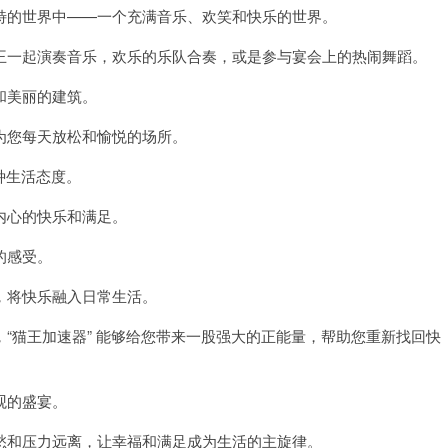
的世界中——一个充满音乐、欢笑和快乐的世界。
一起演奏音乐，欢乐的乐队合奏，或是参与宴会上的热闹舞蹈。
和美丽的建筑。
您每天放松和愉悦的场所。
种生活态度。
心的快乐和满足。
的感受。
将快乐融入日常生活。
猫王加速器” 能够给您带来一股强大的正能量，帮助您重新找回快
观的盛宴。
和压力远离，让幸福和满足成为生活的主旋律。