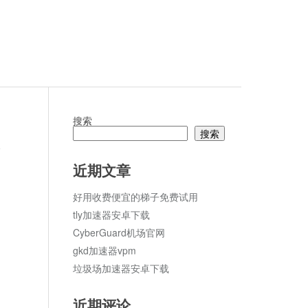
搜索
搜索
论
近期文章
好用收费便宜的梯子免费试用
tly加速器安卓下载
CyberGuard机场官网
gkd加速器vpm
垃圾场加速器安卓下载
近期评论