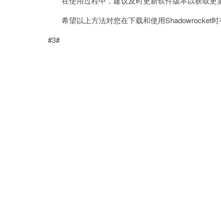
在使用过程中，建议及时更新软件版本以获取更多
希望以上方法对您在下载和使用Shadowrocke
#3#