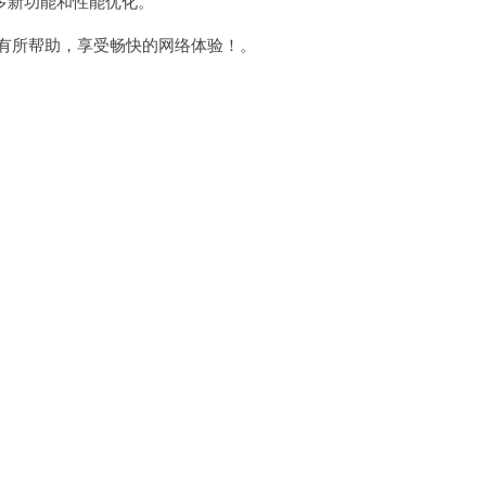
新功能和性能优化。
t时有所帮助，享受畅快的网络体验！。