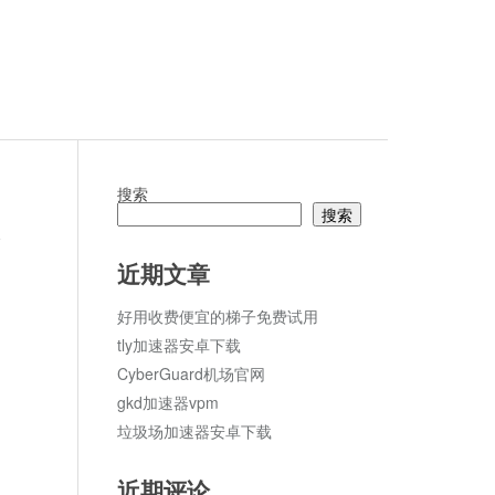
搜索
搜索
ket
论
近期文章
好用收费便宜的梯子免费试用
tly加速器安卓下载
CyberGuard机场官网
gkd加速器vpm
垃圾场加速器安卓下载
近期评论