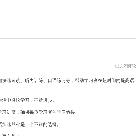
小
已关闭评
语
加
快速阅读、听力训练、口语练习等，帮助学习者在短时间内提高语
速
器
vn
活中轻松学习，不断进步。
习进度，确保每位学习者的学习效果。
加速器都是一个不错的选择。