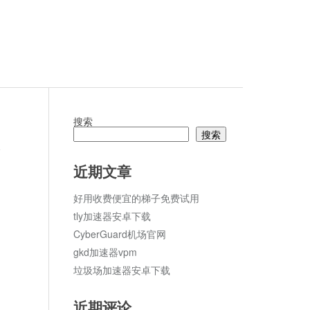
搜索
搜索
论
近期文章
好用收费便宜的梯子免费试用
tly加速器安卓下载
CyberGuard机场官网
gkd加速器vpm
垃圾场加速器安卓下载
近期评论