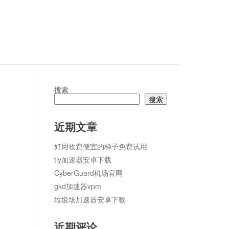
搜索
搜索
论
近期文章
好用收费便宜的梯子免费试用
tly加速器安卓下载
CyberGuard机场官网
gkd加速器vpm
垃圾场加速器安卓下载
近期评论