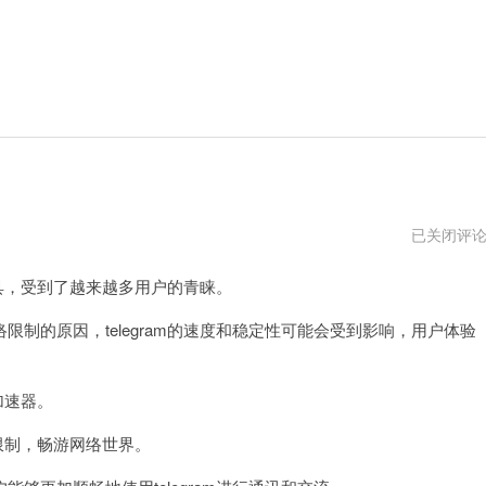
telegram
已关闭评
加
速
工具，受到了越来越多用户的青睐。
器
传
送
的原因，telegram的速度和稳定性可能会受到影响，用户体验
门
加速器。
限制，畅游网络世界。