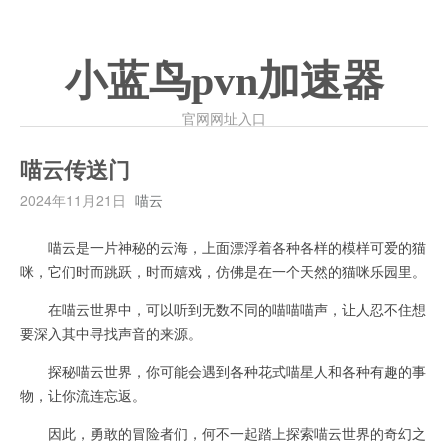
小蓝鸟pvn加速器
官网网址入口
喵云传送门
2024年11月21日
喵云
喵云是一片神秘的云海，上面漂浮着各种各样的模样可爱的猫
咪，它们时而跳跃，时而嬉戏，仿佛是在一个天然的猫咪乐园里。
在喵云世界中，可以听到无数不同的喵喵喵声，让人忍不住想
要深入其中寻找声音的来源。
探秘喵云世界，你可能会遇到各种花式喵星人和各种有趣的事
物，让你流连忘返。
因此，勇敢的冒险者们，何不一起踏上探索喵云世界的奇幻之