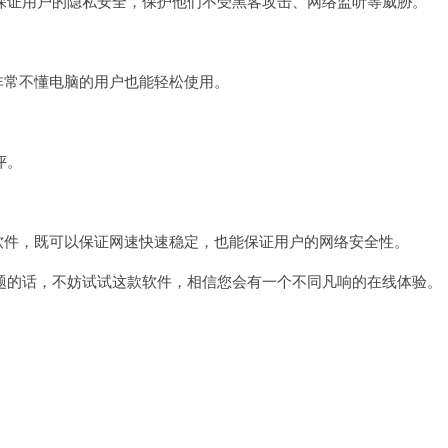
证用户的隐私安全，保护他们不受黑客攻击、网络监听等威胁。
非常不懂电脑的用户也能轻松使用。
评。
。
软件，既可以保证网速快速稳定，也能保证用户的网络安全性。
的话，不妨试试这款软件，相信您会有一个不同凡响的在线体验。