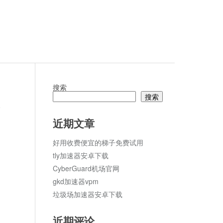
搜索
搜索
论
近期文章
好用收费便宜的梯子免费试用
tly加速器安卓下载
CyberGuard机场官网
gkd加速器vpm
垃圾场加速器安卓下载
近期评论