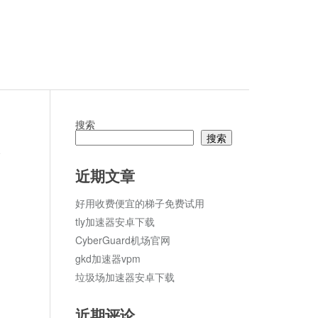
搜索
搜索
论
近期文章
好用收费便宜的梯子免费试用
tly加速器安卓下载
CyberGuard机场官网
gkd加速器vpm
垃圾场加速器安卓下载
近期评论