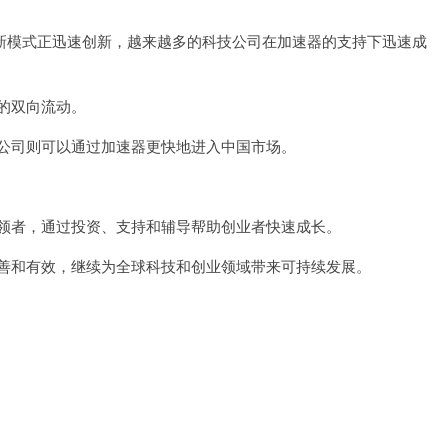
模式正迅速创新，越来越多的科技公司在加速器的支持下迅速成
的双向流动。
司则可以通过加速器更快地进入中国市场。
者，通过投资、支持和辅导帮助创业者快速成长。
和有效，继续为全球科技和创业领域带来可持续发展。