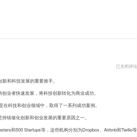
美
已关闭评
国
加
创新和科技发展的重要推手。
速
器
官
创业者快速发展，将科技创新转化为商业成功。
方
网
在科技和创业领域中，取得了一系列成功案例。
址
持续催化创新和创业发展的重要原因之一。
s和500 Startups等，这些机构分别为Dropbox、Airbnb和Twilio等