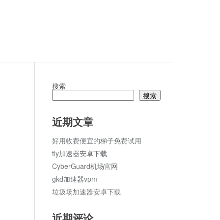
搜索
搜索
论
近期文章
好用收费便宜的梯子免费试用
tly加速器安卓下载
CyberGuard机场官网
gkd加速器vpm
垃圾场加速器安卓下载
近期评论