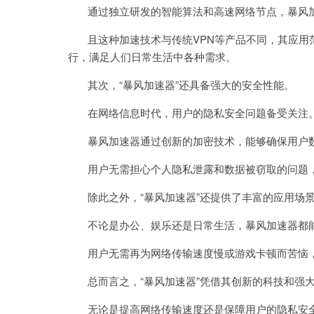
通过独立研发的智能算法和高速网络节点，暴风加
且这种加速技术与传统VPN等产品不同，其应用
行，满足人们日常生活中各种需求。
其次，“暴风加速器”还具备强大的安全性能。
在网络信息时代，用户的隐私安全问题备受关注
暴风加速器通过创新的加密技术，能够确保用户数
用户无需担心个人隐私泄露和数据被窃取的问题，
除此之外，“暴风加速器”还提供了丰富的应用场景
不论是办公、娱乐还是日常生活，暴风加速器都能
用户无需再为网络传输速度慢或游戏卡顿而苦恼，
总而言之，“暴风加速器”凭借其创新的科技和强大
无论是提高网络传输速度还是保障用户的隐私安全