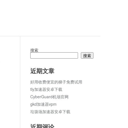
搜索
搜索
论
近期文章
好用收费便宜的梯子免费试用
tly加速器安卓下载
CyberGuard机场官网
gkd加速器vpm
垃圾场加速器安卓下载
近期评论