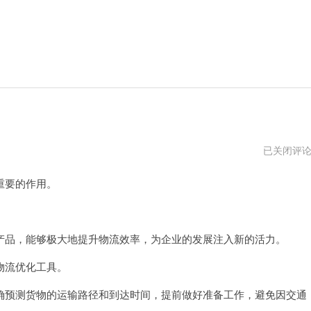
docker
已关闭评
官
网
重要的作用。
加
速
品，能够极大地提升物流效率，为企业的发展注入新的活力。
物流优化工具。
预测货物的运输路径和到达时间，提前做好准备工作，避免因交通