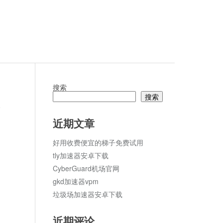
搜索
搜索
论
近期文章
好用收费便宜的梯子免费试用
tly加速器安卓下载
CyberGuard机场官网
gkd加速器vpm
垃圾场加速器安卓下载
近期评论