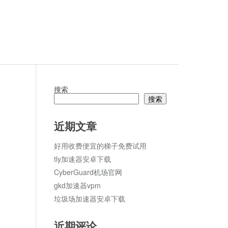
搜索
搜索
论
近期文章
好用收费便宜的梯子免费试用
tly加速器安卓下载
CyberGuard机场官网
gkd加速器vpm
垃圾场加速器安卓下载
近期评论