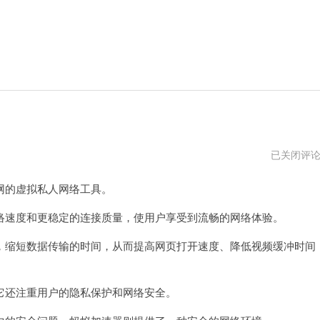
黑
已关闭评
豹
加
的虚拟私人网络工具。
速
器
速度和更稳定的连接质量，使用户享受到流畅的网络体验。
缩短数据传输的时间，从而提高网页打开速度、降低视频缓冲时间
还注重用户的隐私保护和网络安全。