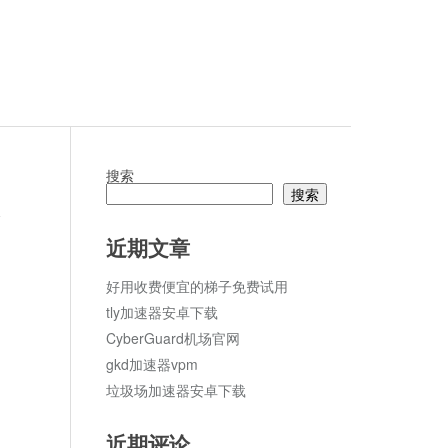
搜索
搜索
论
近期文章
好用收费便宜的梯子免费试用
tly加速器安卓下载
CyberGuard机场官网
gkd加速器vpm
垃圾场加速器安卓下载
近期评论