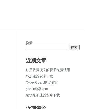
搜索
搜索
论
近期文章
好用收费便宜的梯子免费试用
tly加速器安卓下载
CyberGuard机场官网
gkd加速器vpm
垃圾场加速器安卓下载
近期评论