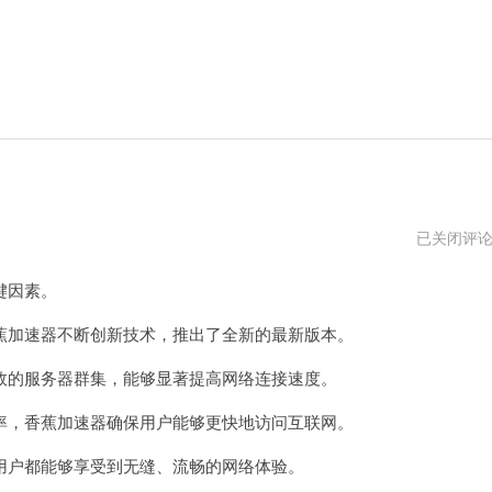
爬
已关闭评
墙
专
键因素。
用
加
速
加速器不断创新技术，推出了全新的最新版本。
器
的服务器群集，能够显著提高网络连接速度。
，香蕉加速器确保用户能够更快地访问互联网。
户都能够享受到无缝、流畅的网络体验。