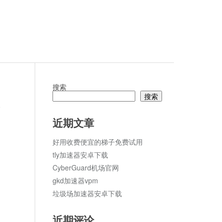
搜索
搜索
论
近期文章
好用收费便宜的梯子免费试用
tly加速器安卓下载
CyberGuard机场官网
gkd加速器vpm
垃圾场加速器安卓下载
近期评论