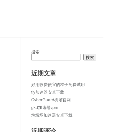
搜索
搜索
论
近期文章
好用收费便宜的梯子免费试用
tly加速器安卓下载
CyberGuard机场官网
gkd加速器vpm
垃圾场加速器安卓下载
近期评论