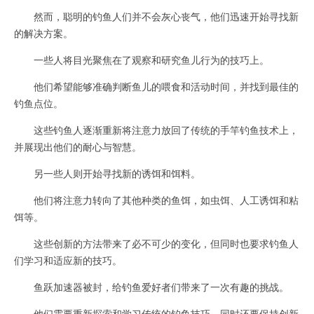
然而，聪明的钓鱼人们并不会灰心丧气，他们迅速开始寻找新
的解决方案。
一些人将目光聚焦在了观察和研究鱼儿行为的技巧上。
他们希望能够准确判断鱼儿的喂食和活动时间，并找到最佳的
钓鱼点位。
这些钓鱼人逐渐重新将注意力放回了传统的手竿钓鱼技术上，
并展现出他们的耐心与智慧。
另一些人则开始寻找新的诱饵和饵料。
他们将注意力转向了其他种类的鱼饵，如虫饵、人工诱饵和粘
饵等。
这些创新的方法带来了必不可少的变化，但同时也要求钓鱼人
们学习和适应新的技巧。
鱼跃加速器被封，给钓鱼爱好者们带来了一次有趣的挑战。
他们需要重新探索和学习传统的钓鱼技巧，同时还要保持创新