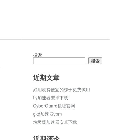
搜索
搜索
论
近期文章
好用收费便宜的梯子免费试用
tly加速器安卓下载
CyberGuard机场官网
gkd加速器vpm
垃圾场加速器安卓下载
近期评论