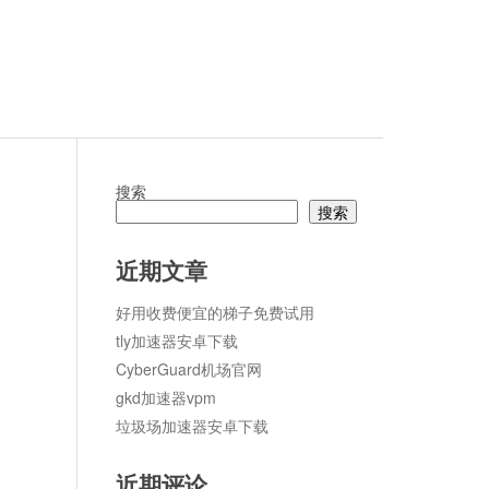
搜索
搜索
论
近期文章
好用收费便宜的梯子免费试用
tly加速器安卓下载
CyberGuard机场官网
gkd加速器vpm
垃圾场加速器安卓下载
近期评论