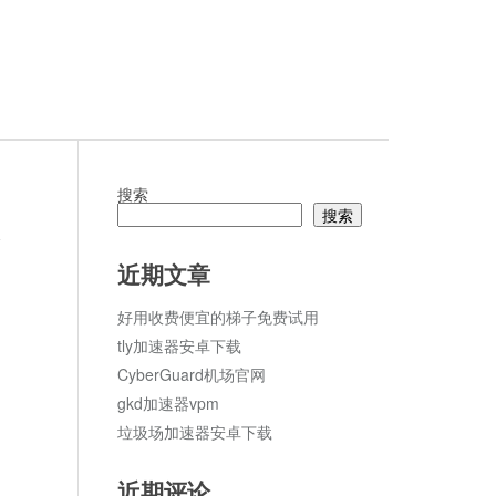
搜索
搜索
论
近期文章
好用收费便宜的梯子免费试用
tly加速器安卓下载
CyberGuard机场官网
gkd加速器vpm
垃圾场加速器安卓下载
近期评论