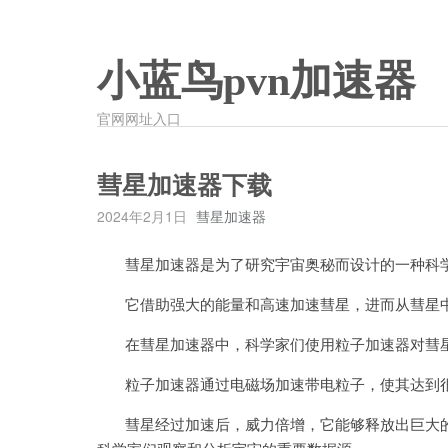
小蓝鸟pvn加速器
官网网址入口
彗星加速器下载
2024年2月1日
彗星加速器
彗星加速器是为了研究宇宙奥秘而设计的一种科
它借助强大的能量和高速加速彗星，进而从彗星中
在彗星加速器中，科学家们使用粒子加速器对彗
粒子加速器通过电磁场加速带电粒子，使其达到
彗星经过加速后，威力倍增，它能够释放出巨大的