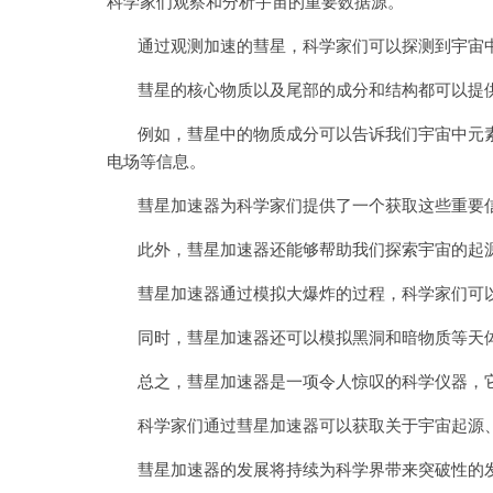
科学家们观察和分析宇宙的重要数据源。
通过观测加速的彗星，科学家们可以探测到宇宙中
彗星的核心物质以及尾部的成分和结构都可以提供
例如，彗星中的物质成分可以告诉我们宇宙中元素
电场等信息。
彗星加速器为科学家们提供了一个获取这些重要
此外，彗星加速器还能够帮助我们探索宇宙的起源
彗星加速器通过模拟大爆炸的过程，科学家们可以
同时，彗星加速器还可以模拟黑洞和暗物质等天体
总之，彗星加速器是一项令人惊叹的科学仪器，它
科学家们通过彗星加速器可以获取关于宇宙起源、
彗星加速器的发展将持续为科学界带来突破性的发