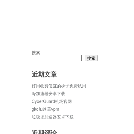
搜索
搜索
论
近期文章
好用收费便宜的梯子免费试用
tly加速器安卓下载
CyberGuard机场官网
gkd加速器vpm
垃圾场加速器安卓下载
近期评论