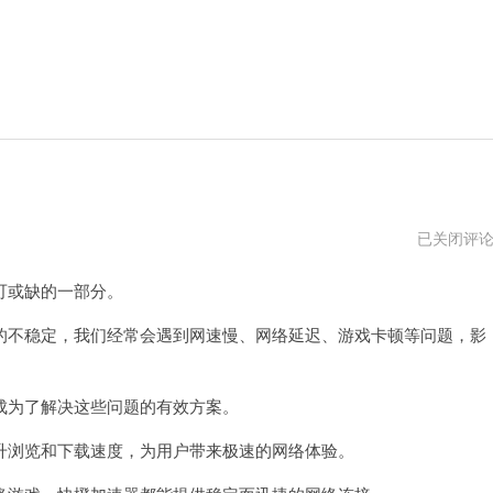
快
已关闭评
橙
加
可或缺的一部分。
速
器
免
不稳定，我们经常会遇到网速慢、网络延迟、游戏卡顿等问题，影
费
版
为了解决这些问题的有效方案。
浏览和下载速度，为用户带来极速的网络体验。