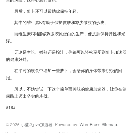
最后，萝卜还可以帮助你保持年轻。
其中的维生素K有助于保护皮肤和减少皱纹的形成。
而维生素C则能够刺激胶原蛋白的生产，使皮肤保持弹性和光
泽。
无论是生吃、煮熟还是榨汁，你都可以轻松享受到萝卜加速器
的健康好处。
在平时的饮食中增加一些萝卜，会给你的身体带来积极的回
报。
所以，不妨尝试一下这个简单而美味的健康加速器，让你在健
康路上迈出坚实的步伐。
#18#
© 2026
小蓝鸟pvn加速器
. Powered by:
WordPress
.
Sitemap
.