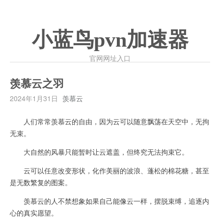
小蓝鸟pvn加速器
官网网址入口
羡慕云之羽
2024年1月31日
羡慕云
人们常常羡慕云的自由，因为云可以随意飘荡在天空中，无拘
无束。
大自然的风暴只能暂时让云遮盖，但终究无法拘束它。
云可以任意改变形状，化作美丽的波浪、蓬松的棉花糖，甚至
是无数繁复的图案。
羡慕云的人不禁想象如果自己能像云一样，摆脱束缚，追逐内
心的真实愿望。