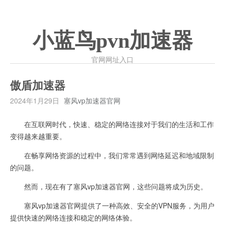
小蓝鸟pvn加速器
官网网址入口
傲盾加速器
2024年1月29日
塞风vp加速器官网
在互联网时代，快速、稳定的网络连接对于我们的生活和工作
变得越来越重要。
在畅享网络资源的过程中，我们常常遇到网络延迟和地域限制
的问题。
然而，现在有了塞风vp加速器官网，这些问题将成为历史。
塞风vp加速器官网提供了一种高效、安全的VPN服务，为用户
提供快速的网络连接和稳定的网络体验。