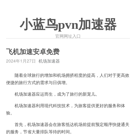
小蓝鸟pvn加速器
官网网址入口
飞机加速安卓免费
2024年1月27日
机场加速器
随着全球旅行的增加和机场拥挤程度的提高，人们对于更高效
便捷的旅行方式的需求与日俱增。
机场加速器应运而生，成为了旅行的新宠儿。
机场加速器利用现代科技技术，为旅客提供更好的服务和体
验。
首先，机场加速器会在旅客抵达机场前提前预定顺序快捷通关
的服务，节省大量排队等待的时间。