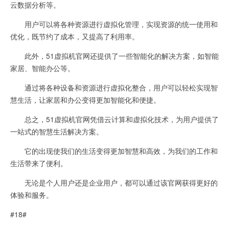
云数据分析等。
用户可以将各种资源进行虚拟化管理，实现资源的统一使用和
优化，既节约了成本，又提高了利用率。
此外，51虚拟机官网还提供了一些智能化的解决方案，如智能
家居、智能办公等。
通过将各种设备和资源进行虚拟化整合，用户可以轻松实现智
慧生活，让家居和办公变得更加智能化和便捷。
总之，51虚拟机官网凭借云计算和虚拟化技术，为用户提供了
一站式的智慧生活解决方案。
它的出现使我们的生活变得更加智慧和高效，为我们的工作和
生活带来了便利。
无论是个人用户还是企业用户，都可以通过该官网获得更好的
体验和服务。
#18#