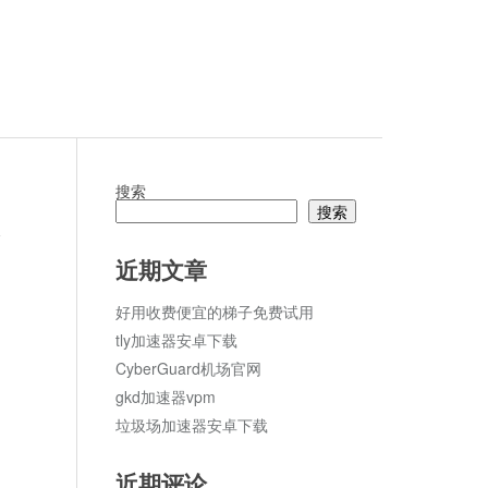
搜索
搜索
论
近期文章
好用收费便宜的梯子免费试用
tly加速器安卓下载
CyberGuard机场官网
gkd加速器vpm
垃圾场加速器安卓下载
近期评论