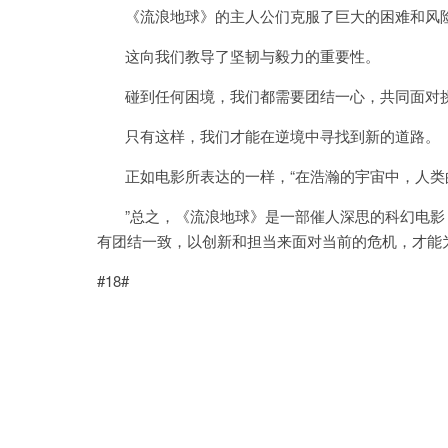
《流浪地球》的主人公们克服了巨大的困难和风险
这向我们教导了坚韧与毅力的重要性。
碰到任何困境，我们都需要团结一心，共同面对
只有这样，我们才能在逆境中寻找到新的道路。
正如电影所表达的一样，“在浩瀚的宇宙中，人类
”总之，《流浪地球》是一部催人深思的科幻电影
有团结一致，以创新和担当来面对当前的危机，才能
#18#