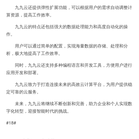
九九云还提供弹性扩展功能，可以根据用户的需求自动调整计
算资源，提高工作效率。
九九云的特点还包括强大的数据处理能力和高度自动化的操
作。
用户可以通过简单的配置，实现海量数据的存储、处理和分
析，极大地提高了工作效率。
同时，九九云还支持多种编程语言和开发工具，方便用户进行
应用开发和部署。
九九云致力于打造连接未来的高效云计算平台，为用户提供稳
定可靠的云服务。
未来，九九云将继续不断创新和完善，助力企业和个人实现数
字化转型，迎接智能时代的挑战。
#18#