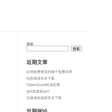
搜索
搜索
论
近期文章
好用收费便宜的梯子免费试用
tly加速器安卓下载
CyberGuard机场官网
gkd加速器vpm
垃圾场加速器安卓下载
近期评论