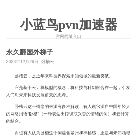
小蓝鸟pvn加速器
官网网址入口
永久翻国外梯子
2023年12月29日
卧槽云
卧槽云，是近年来科技界探索未知领域的最新突破。
它是基于云计算模型的概念，将科技与科幻融合在一起，引发
人们对未来科技发展前景的思考。
卧槽云这一概念的来源有多种解读，有人说它源自中国年轻人
的网络用语“卧槽”（一种表达出惊讶或兴奋的情绪的词）和云计算
的结合。
而也有人认为卧槽这个词蕴含紧张和神秘感，正是与未知领域