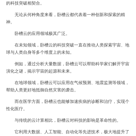
的科技突破相契合。
无论从何种角度来看，卧槽云都代表着一种创新和探索的精
神。
卧槽云的应用领域极其广泛。
在未知领域，卧槽云的科技突破一直在推动人类探索宇宙、地
球与人类自身等多个维度上的未知。
例如，通过分析大量数据，卧槽云可以帮助科学家们解开宇宙
演化之谜，揭示宇宙的起源和未来。
在地球领域，卧槽云可以应用在气候预测、地震监测等领域，
帮助人类更好地抵御自然灾害的袭击。
而在医学方面，卧槽云也能够加速疾病的诊断和治疗，实现个
性化医疗。
与传统的云计算相比，卧槽云对科技的影响是革命性的。
它利用大数据、人工智能、自动化等先进技术，极大地提升了