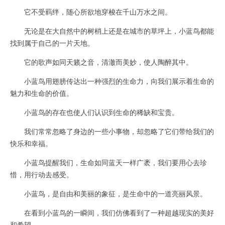
它不受羁绊，随心所欲地穿梭在千山万水之间。
无论是在大自然中的树梢上还是在城市的草坪上，小蓝鸟都能
找到属于自己的一片天地。
它的歌声如同天籁之音，清澈而美妙，使人陶醉其中。
小蓝鸟用翅膀传达出一种强烈的生命力，向我们展示着生命的
魅力和生命的价值。
小蓝鸟的存在也使人们认识到生命的稀缺和宝贵。
我们常常忽略了身边的一些小事物，却忽略了它们带给我们的
快乐和幸福。
小蓝鸟提醒我们，生命如同蓝天一样广袤，我们要用心去珍
惜，用行动去感受。
小蓝鸟，是自由和美丽的象征，是生命中的一道亮丽风景。
在看到小蓝鸟的一瞬间，我们仿佛看到了一种超越现实的美好
和希望。