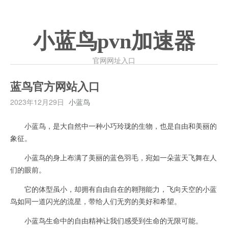
小蓝鸟pvn加速器
官网网址入口
蓝鸟官方网站入口
2023年12月29日
小蓝鸟
小蓝鸟，是大自然中一种小巧玲珑的生物，也是自由和美丽的
象征。
小蓝鸟的身上布满了美丽的蓝色羽毛，宛如一朵蓝天飞舞在人
们的眼前。
它的体型虽小，却拥有自由自在的翱翔能力，飞向天空的小蓝
鸟如同一道闪光的流星，带给人们无穷的美好和希望。
小蓝鸟生命中的自由精神让我们感受到生命的无限可能。