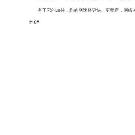
有了它的加持，您的网速将更快、更稳定，网络冲
#18#