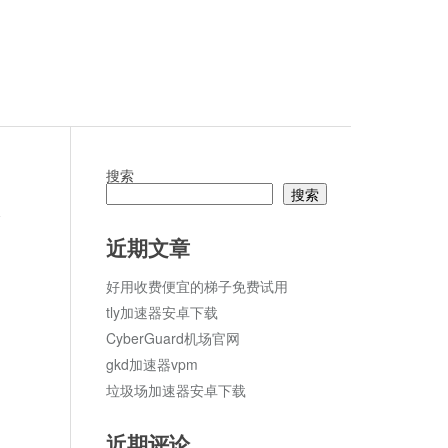
搜索
搜索
论
近期文章
好用收费便宜的梯子免费试用
tly加速器安卓下载
CyberGuard机场官网
gkd加速器vpm
垃圾场加速器安卓下载
近期评论