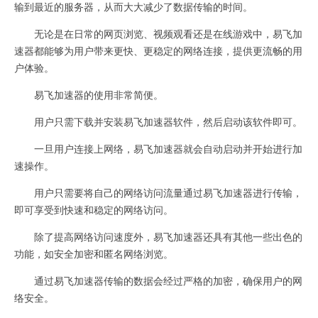
输到最近的服务器，从而大大减少了数据传输的时间。
无论是在日常的网页浏览、视频观看还是在线游戏中，易飞加
速器都能够为用户带来更快、更稳定的网络连接，提供更流畅的用
户体验。
易飞加速器的使用非常简便。
用户只需下载并安装易飞加速器软件，然后启动该软件即可。
一旦用户连接上网络，易飞加速器就会自动启动并开始进行加
速操作。
用户只需要将自己的网络访问流量通过易飞加速器进行传输，
即可享受到快速和稳定的网络访问。
除了提高网络访问速度外，易飞加速器还具有其他一些出色的
功能，如安全加密和匿名网络浏览。
通过易飞加速器传输的数据会经过严格的加密，确保用户的网
络安全。