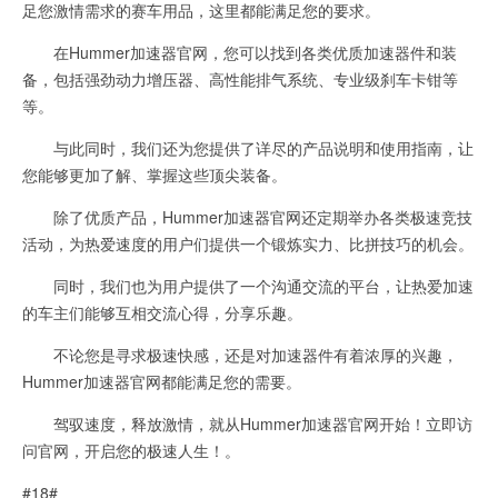
足您激情需求的赛车用品，这里都能满足您的要求。
在Hummer加速器官网，您可以找到各类优质加速器件和装
备，包括强劲动力增压器、高性能排气系统、专业级刹车卡钳等
等。
与此同时，我们还为您提供了详尽的产品说明和使用指南，让
您能够更加了解、掌握这些顶尖装备。
除了优质产品，Hummer加速器官网还定期举办各类极速竞技
活动，为热爱速度的用户们提供一个锻炼实力、比拼技巧的机会。
同时，我们也为用户提供了一个沟通交流的平台，让热爱加速
的车主们能够互相交流心得，分享乐趣。
不论您是寻求极速快感，还是对加速器件有着浓厚的兴趣，
Hummer加速器官网都能满足您的需要。
驾驭速度，释放激情，就从Hummer加速器官网开始！立即访
问官网，开启您的极速人生！。
#18#