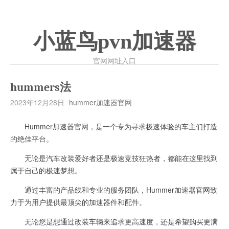
小蓝鸟pvn加速器
官网网址入口
hummers法
2023年12月28日
hummer加速器官网
Hummer加速器官网，是一个专为寻求极速体验的车主们打造
的绝佳平台。
无论是汽车改装爱好者还是极速竞技狂热者，都能在这里找到
属于自己的极速梦想。
通过丰富的产品线和专业的服务团队，Hummer加速器官网致
力于为用户提供最顶尖的加速器件和配件。
无论您是想通过改装车辆来追求更高速度，还是希望购买更满