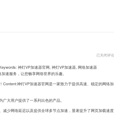
…
已关闭评
官
网
words: 神灯VP加速器官网, 神灯VP加速器, 网络加速器
电
脑
效的网络加速服务，让您畅享网络世界的乐趣。
ntent:神灯VP加速器官网是一家致力于提供高速、稳定的网络加
为广大用户提供了一系列出色的产品。
、减少网络延迟以及提供全球多节点加速，显著提升了网页加载速度