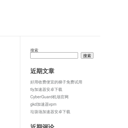
搜索
搜索
论
近期文章
好用收费便宜的梯子免费试用
tly加速器安卓下载
CyberGuard机场官网
gkd加速器vpm
垃圾场加速器安卓下载
近期评论