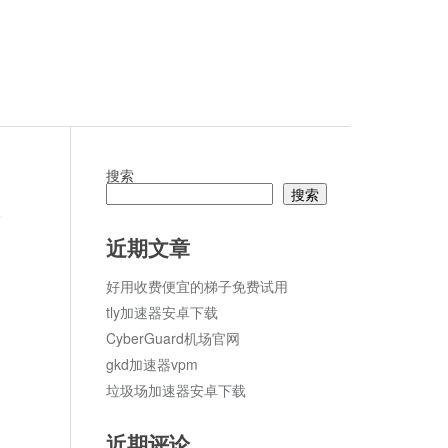
搜索
搜索
论
近期文章
好用收费便宜的梯子免费试用
tly加速器安卓下载
CyberGuard机场官网
gkd加速器vpm
垃圾场加速器安卓下载
近期评论