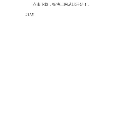
点击下载，畅快上网从此开始！。
#18#